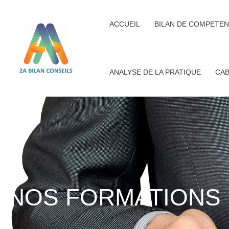
Aller
au
ACCUEIL
BILAN DE COMPETEN
contenu
ANALYSE DE LA PRATIQUE
CAB
NOS FORMATIONS