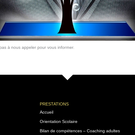
 pas à nous appeler pour vous informer.
PRESTATIONS
Accueil
Orientation Scolaire
Bilan de compétences – Coaching adultes