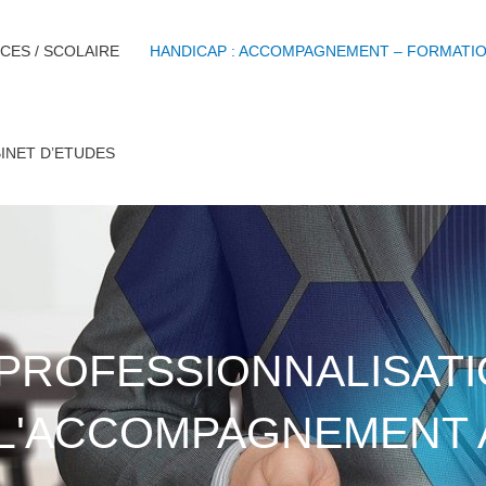
CES / SCOLAIRE
HANDICAP : ACCOMPAGNEMENT – FORMATI
INET D’ETUDES
 PROFESSIONNALISAT
 L'ACCOMPAGNEMENT 