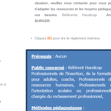
situation
, veuillez nous contacter pour nous p
d’adapter les ressources et les moyens pédago
vos besoins.
Référente Handicap :
An
BURGER.
Cliquez
ICI
pour lire le règlement intérieur
p
e
re à
n