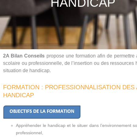
HANDICAP
2A Bilan Conseils
propose une formation afin de permettre a
scolaire ou professionnelle, de l’insertion ou des ressourc
situation de handicap.
FORMATION : PROFESSIONNALISATION DES
HANDICAP​
Appréhender le handicap et le situer dans l’environnement so
professionnel,