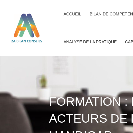
Aller
au
ACCUEIL
BILAN DE COMPETEN
contenu
ANALYSE DE LA PRATIQUE
CAB
FORMATION :
ACTEURS DE