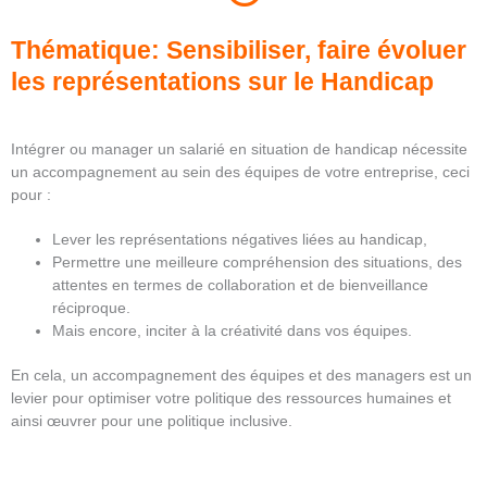
Thématique: Sensibiliser, faire évoluer
les représentations sur le Handicap
Intégrer ou manager un salarié en situation de handicap nécessite
un accompagnement au sein des équipes de votre entreprise, ceci
pour :
Lever les représentations négatives liées au handicap,
Permettre une meilleure compréhension des situations, des
attentes en termes de collaboration et de bienveillance
réciproque.
Mais encore, inciter à la créativité dans vos équipes.
En cela, un accompagnement des équipes et des managers est un
levier pour optimiser votre politique des ressources humaines et
ainsi œuvrer pour une politique inclusive.