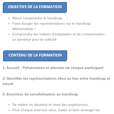
Mieux comprendre le handicap
Faire bouger les représentations sur le handicap :
dédramatiser !
Comprendre les notions d’adaptation et de compensation :
un bénéfice pour le collectif
1. Accueil : Présentation et attentes de chaque participant
2. Identifier les représentations liées au lien entre handicap et
travail
3. Exercices de sensibilisation au handicap
Se mettre en situation et vivre des expériences,
Pour chaque exercice vécu, traiter et faire émerger les